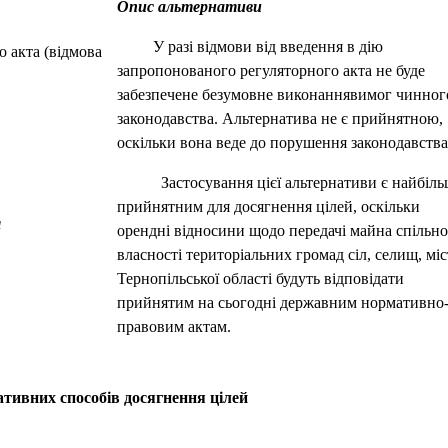
Опис альтернативи
У разі відмови від введення в дію
 акта (відмова
запропонованого регуляторного акта не буде
забезпечене безумовне виконаннявимог чинног
законодавства. Альтернатива не є прийнятною,
оскільки вона веде до порушення законодавства
Застосування цієї альтернативи є найбіль
прийнятним для досягнення цілей, оскільки
я
орендні відносини щодо передачі майна спільно
власності територіальних громад сіл, селищ, міс
Тернопільської області будуть відповідати
прийнятим на сьогодні державним нормативно
правовим актам.
тивних способів досягнення цілей