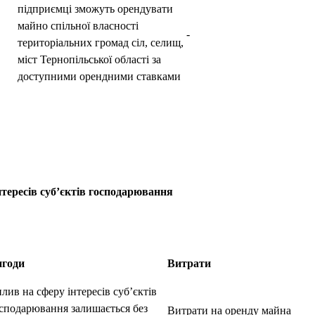
підприємці зможуть орендувати
майно спільної власності
-
територіальних громад сіл, селищ,
міст Тернопільської області за
доступними орендними ставками
нтересів суб’єктів господарювання
игоди
Витрати
лив на сферу інтересів суб’єктів
сподарювання залишається без
Витрати на оренду майна