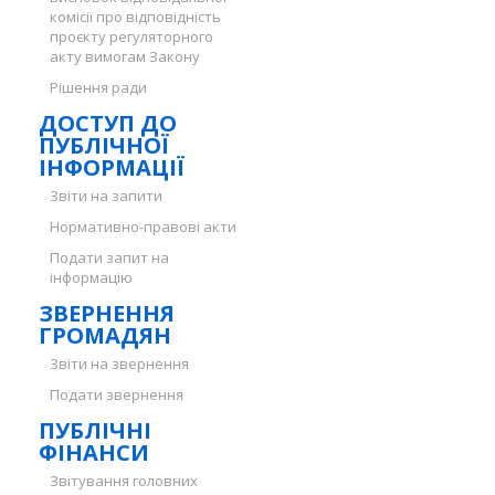
комісії про відповідність
проєкту регуляторного
акту вимогам Закону
Рішення ради
ДОСТУП ДО
ПУБЛІЧНОЇ
ІНФОРМАЦІЇ
Звіти на запити
Нормативно-правові акти
Подати запит на
інформацію
ЗВЕРНЕННЯ
ГРОМАДЯН
Звіти на звернення
Подати звернення
ПУБЛІЧНІ
ФІНАНСИ
Звітування головних