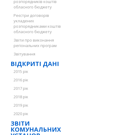
розпорядників коштів
обласного бюджету
Реєстри договорів
укладених
розпорядниками коштів
обласного бюджету
Звіти про виконання
регіональних програм
Звітування
ВІДКРИТІ ДАНІ
2015 рік
2016 рік
2017 рік
2018 рік
2019 рік
2020 рік
ЗВІТИ
КОМУНАЛЬНИХ