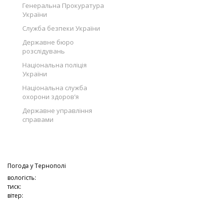
Генеральна Прокуратура
України
Служба безпеки України
Державне бюро
розслідувань
Національна поліція
України
Національна служба
охорони здоров’я
Державне управління
справами
Погода у
Тернополі
вологість:
тиск:
вітер: