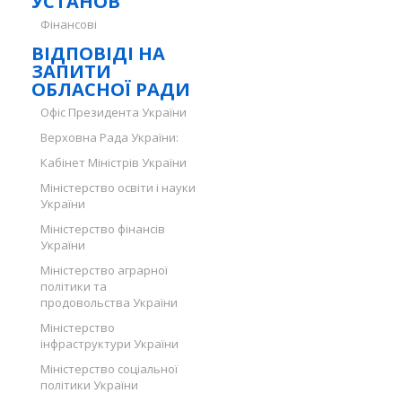
УСТАНОВ
Фінансові
ВІДПОВІДІ НА
ЗАПИТИ
ОБЛАСНОЇ РАДИ
Офіс Президента України
Верховна Рада України:
Кабінет Міністрів України
Міністерство освіти і науки
України
Міністерство фінансів
України
Міністерство аграрної
політики та
продовольства України
Міністерство
інфраструктури України
Міністерство соціальної
політики України