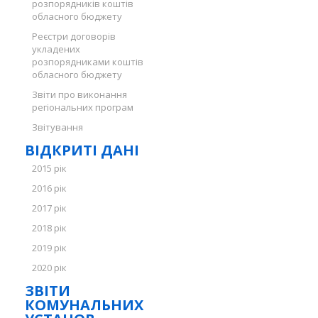
розпорядників коштів
обласного бюджету
Реєстри договорів
укладених
розпорядниками коштів
обласного бюджету
Звіти про виконання
регіональних програм
Звітування
ВІДКРИТІ ДАНІ
2015 рік
2016 рік
2017 рік
2018 рік
2019 рік
2020 рік
ЗВІТИ
КОМУНАЛЬНИХ