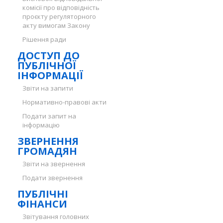
комісії про відповідність
проєкту регуляторного
акту вимогам Закону
Рішення ради
ДОСТУП ДО
ПУБЛІЧНОЇ
ІНФОРМАЦІЇ
Звіти на запити
Нормативно-правові акти
Подати запит на
інформацію
ЗВЕРНЕННЯ
ГРОМАДЯН
Звіти на звернення
Подати звернення
ПУБЛІЧНІ
ФІНАНСИ
Звітування головних