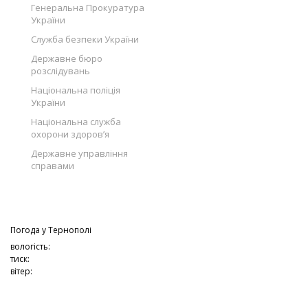
Генеральна Прокуратура
України
Служба безпеки України
Державне бюро
розслідувань
Національна поліція
України
Національна служба
охорони здоров’я
Державне управління
справами
Погода у
Тернополі
вологість:
тиск:
вітер: