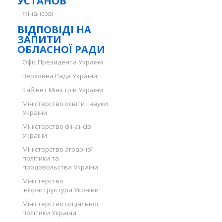
УСТАНОВ
Фінансові
ВІДПОВІДІ НА
ЗАПИТИ
ОБЛАСНОЇ РАДИ
Офіс Президента України
Верховна Рада України:
Кабінет Міністрів України
Міністерство освіти і науки
України
Міністерство фінансів
України
Міністерство аграрної
політики та
продовольства України
Міністерство
інфраструктури України
Міністерство соціальної
політики України