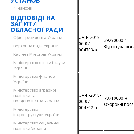
УСТАНОВ
Фінансові
ВІДПОВІДІ НА
ЗАПИТИ
ОБЛАСНОЇ РАДИ
UA-P-2018-
Офіс Президента України
39290000-1
06-07-
Верховна Рада України:
Фурнітура різн
004703-a
Кабінет Міністрів України
Міністерство освіти і науки
України
Міністерство фінансів
України
Міністерство аграрної
UA-P-2018-
політики та
79710000-4
продовольства України
06-07-
Охоронні посл
004702-a
Міністерство
інфраструктури України
Міністерство соціальної
політики України