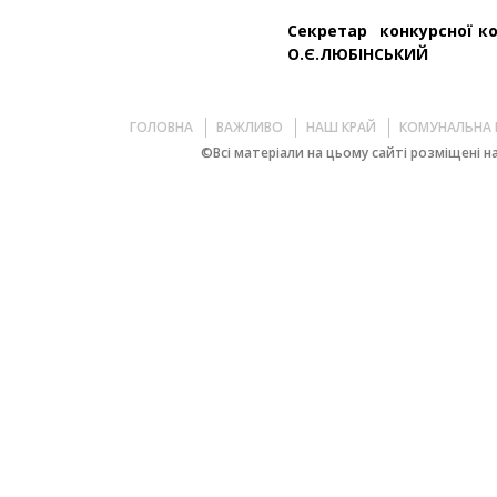
Секретар к
О.Є.ЛЮБІ
ГОЛОВНА
ВАЖЛИВО
НАШ КРАЙ
КОМУНАЛЬНА 
©Всі матеріали на цьому сайті розміщені на 