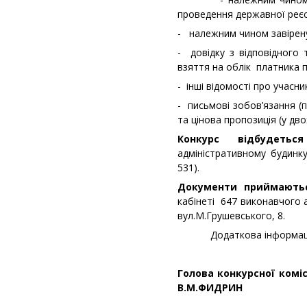
проведення державної реєс
- належним чином завірену
- довідку з відповідного
взяття на облік платника п
- інші відомості про учасни
- письмові зобов’язання (
та цінова пропозиція (у дв
Конкурс відбудеться
адміністративному будин
531).
Документи приймаються 
кабінеті 647 виконавчого 
вул.М.Грушевського, 8.
Додаткова інформація
Голова ко
В.М.ФИДРИН