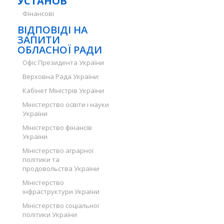
УСТАНОВ
Фінансові
ВІДПОВІДІ НА
ЗАПИТИ
ОБЛАСНОЇ РАДИ
Офіс Президента України
Верховна Рада України:
Кабінет Міністрів України
Міністерство освіти і науки
України
Міністерство фінансів
України
Міністерство аграрної
політики та
продовольства України
Міністерство
інфраструктури України
Міністерство соціальної
політики України