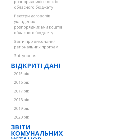
розпорядників коштів
обласного бюджету
Реєстри договорів
укладених
розпорядниками коштів
обласного бюджету
Звіти про виконання
регіональних програм
Звітування
ВІДКРИТІ ДАНІ
2015 рік
2016 рік
2017 рік
2018 рік
2019 рік
2020 рік
ЗВІТИ
КОМУНАЛЬНИХ