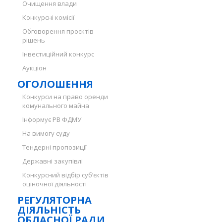
Очищення влади
Конкурсні комісії
Обговорення проєктів
рішень
Інвестиційний конкурс
Аукціон
ОГОЛОШЕННЯ
Конкурси на право оренди
комунального майна
Інформує РВ ФДМУ
На вимогу суду
Тендерні пропозиції
Державні закупівлі
Конкурсний відбір суб’єктів
оціночної діяльності
РЕГУЛЯТОРНА
ДІЯЛЬНІСТЬ
ОБЛАСНОЇ РАДИ