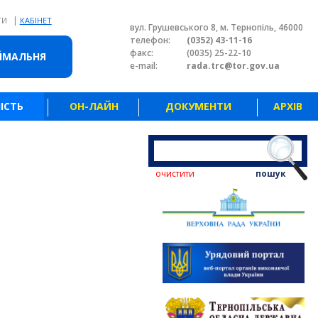
|
ТИ
КАБІНЕТ
вул. Грушевського 8, м. Тернопіль, 46000
телефон:
(0352) 43-11-16
факс:
(0035) 25-22-10
ЙМАЛЬНЯ
e-mail:
rada.trc@tor.gov.ua
ІСТЬ
ОН-ЛАЙН
ДОКУМЕНТИ
АРХІВ
очистити
пошук