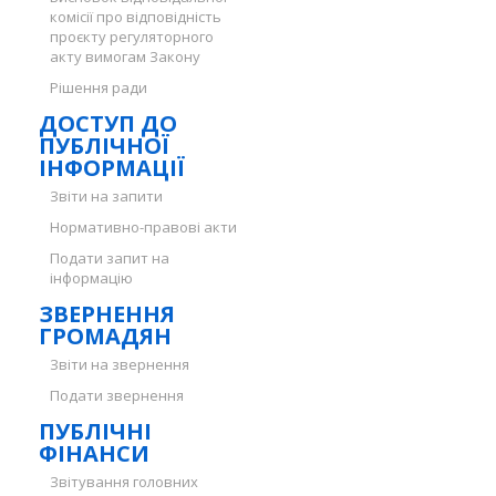
комісії про відповідність
проєкту регуляторного
акту вимогам Закону
Рішення ради
ДОСТУП ДО
ПУБЛІЧНОЇ
ІНФОРМАЦІЇ
Звіти на запити
Нормативно-правові акти
Подати запит на
інформацію
ЗВЕРНЕННЯ
ГРОМАДЯН
Звіти на звернення
Подати звернення
ПУБЛІЧНІ
ФІНАНСИ
Звітування головних